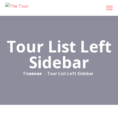
Tour List Left
Sidebar
Главная
Tour List Left Sidebar