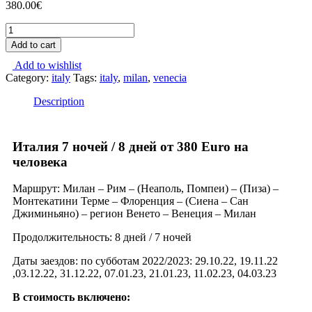
380.00
€
Add to cart
Add to wishlist
Category:
italy
Tags:
italy
,
milan
,
venecia
Description
Италия 7 ночей / 8 дней от 380 Euro на
человека
Маршрут: Милан – Рим – (Неаполь, Помпеи) – (Пиза) –
Монтекатини Терме – Флоренция – (Сиена – Сан
Джиминьяно) – регион Венето – Венеция – Милан
Продолжительность: 8 дней / 7 ночей
Даты заездов: по субботам 2022/2023: 29.10.22, 19.11.22
,03.12.22, 31.12.22, 07.01.23, 21.01.23, 11.02.23, 04.03.23
В стоимость включено: