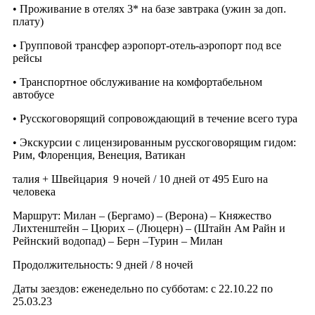
• Проживание в отелях 3* на базе завтрака (ужин за доп.
плату)
• Групповой трансфер аэропорт-отель-аэропорт под все
рейсы
• Транспортное обслуживание на комфортабельном
автобусе
• Русскоговорящий сопровождающий в течение всего тура
• Экскурсии с лицензированным русскоговорящим гидом:
Рим, Флоренция, Венеция, Ватикан
талия + Швейцария
9 ночей / 10 дней от 495 Euro на
человека
Маршрут: Милан – (Бергамо) – (Верона) – Княжество
Лихтенштейн – Цюрих – (Люцерн) – (Штайн Ам Райн и
Рейнский водопад) – Берн –Турин – Милан
Продолжительность: 9 дней / 8 ночей
Даты заездов: еженедельно по субботам: с 22.10.22 по
25.03.23