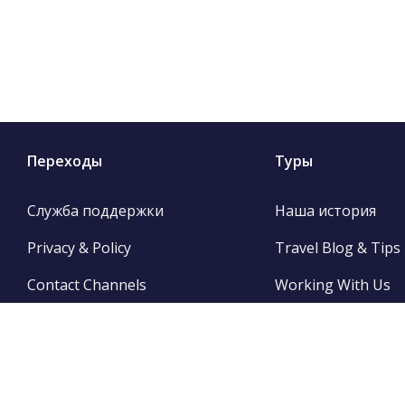
Переходы
Туры
Служба поддержки
Наша история
Privacy & Policy
Travel Blog & Tips
Contact Channels
Working With Us
Be Our Partner