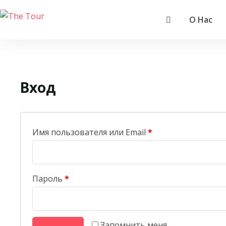
О Нас
Вход
Имя пользователя или Email
*
Пароль
*
Запомнить меня