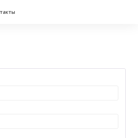
такты